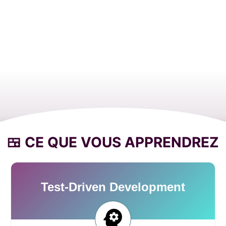
keyboard_arrow_down
🍱 CE QUE VOUS APPRENDREZ
Test-Driven Development