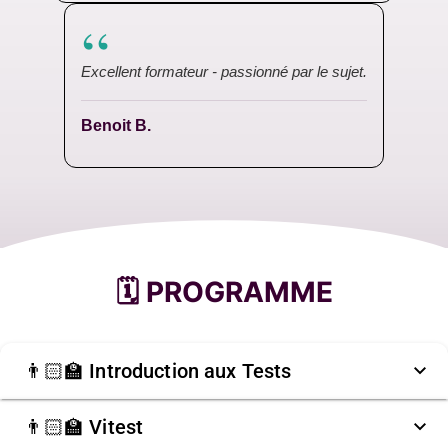
“
Excellent formateur - passionné par le sujet.
Benoit B.
🗓️ PROGRAMME
👨🏻‍🏫 Introduction aux Tests
👨🏻‍🏫 Vitest