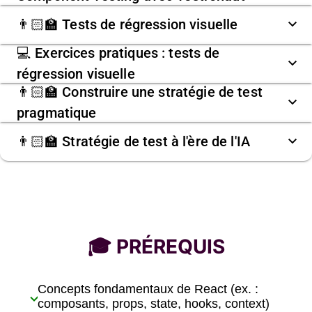
👨🏻‍🏫 Tests de régression visuelle
💻 Exercices pratiques : tests de
régression visuelle
👨🏻‍🏫 Construire une stratégie de test
pragmatique
👨🏻‍🏫 Stratégie de test à l'ère de l'IA
🎓 PRÉREQUIS
Concepts fondamentaux de React (ex. :
check
composants, props, state, hooks, context)