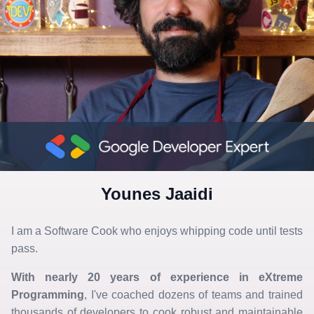
Younes Jaaidi
I am a Software Cook who enjoys whipping code until tests
pass.
With nearly 20 years of experience in eXtreme
Programming
, I've coached dozens of teams and trained
thousands of developers to cook robust and maintainable