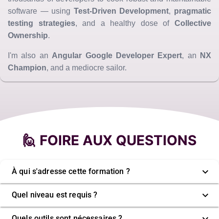
software — using
Test-Driven Development
,
pragmatic
testing strategies
, and a healthy dose of
Collective
Ownership
.
I'm also an
Angular Google Developer Expert
, an
NX
Champion
, and a mediocre sailor.
🙋 FOIRE AUX QUESTIONS
À qui s'adresse cette formation ?
Quel niveau est requis ?
Quels outils sont nécessaires ?