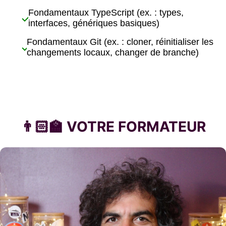
Fondamentaux TypeScript (ex. : types,
check
interfaces, génériques basiques)
Fondamentaux Git (ex. : cloner, réinitialiser les
check
changements locaux, changer de branche)
👨🏻‍🏫 VOTRE FORMATEUR