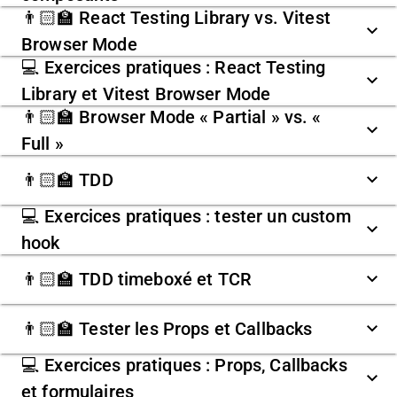
👨🏻‍🏫 React Testing Library vs. Vitest
Browser Mode
💻 Exercices pratiques : React Testing
Library et Vitest Browser Mode
👨🏻‍🏫 Browser Mode « Partial » vs. «
Full »
👨🏻‍🏫 TDD
💻 Exercices pratiques : tester un custom
hook
👨🏻‍🏫 TDD timeboxé et TCR
👨🏻‍🏫 Tester les Props et Callbacks
💻 Exercices pratiques : Props, Callbacks
et formulaires